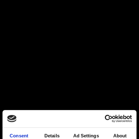
Consent
Details
Ad Settings
About